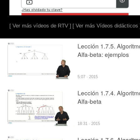
[ Ver más vídeos de RTV ]
[ Ver más Vídeos didácticos 
Lección 1.7.5. Algoritm
Alfa-beta: ejemplos
5:07 · 2015
Lección 1.7.4. Algoritm
Alfa-beta
18:31 · 2015
Lección 1.7.6. Algoritm