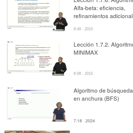
Alfa-beta: eficiencia,
refinamientos adiciona
8:40 · 2015
Lección 1.7.2. Algoritm
MINIMAX
8:08 · 2015
Algoritmo de búsqueda
en anchura (BFS)
7:18 · 2024