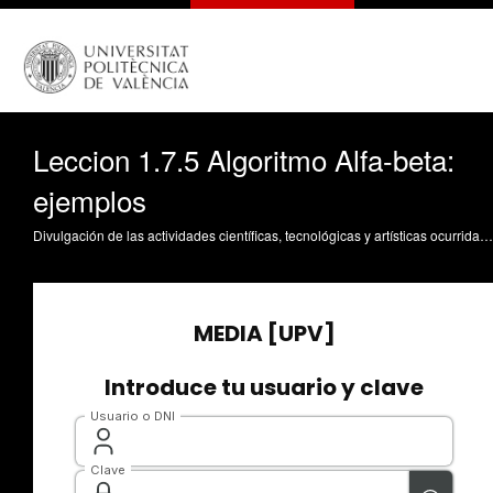
Leccion 1.7.5 Algoritmo Alfa-beta:
ejemplos
Divulgación de las actividades científicas, tecnológicas y artísticas ocurridas en los tres campus de la UPV