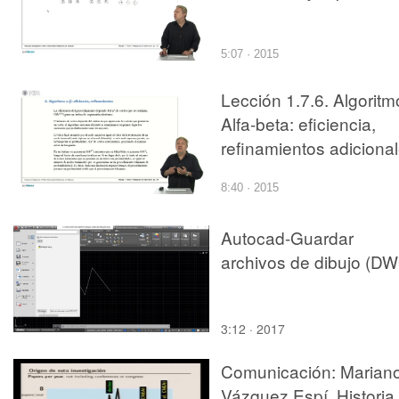
5:07 · 2015
Lección 1.7.6. Algoritm
Alfa-beta: eficiencia,
refinamientos adiciona
8:40 · 2015
Autocad-Guardar
archivos de dibujo (D
3:12 · 2017
Comunicación: Marian
Vázquez Espí. Historia