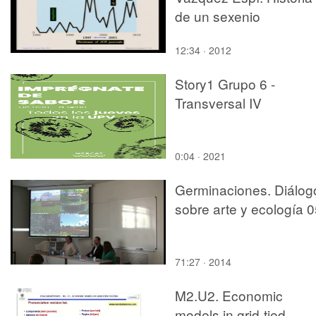
de un sexenio
12:34 · 2012
Story1 Grupo 6 -
Transversal IV
0:04 · 2021
Germinaciones. Diálog
sobre arte y ecología 
71:27 · 2014
M2.U2. Economic
models in grid-tied