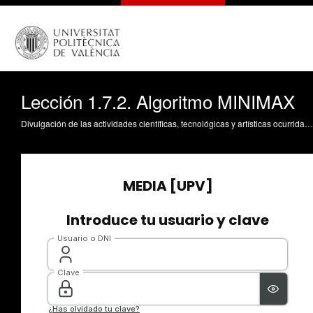
Lección 1.7.2. Algoritmo MINIMAX
Divulgación de las actividades científicas, tecnológicas y artísticas ocurridas en los tres campus de la UPV