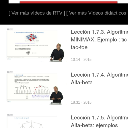
[ Ver más vídeos de RTV ]
[ Ver más Vídeos didácticos 
Lección 1.7.3. Algoritm
MINIMAX. Ejemplo : tic
tac-toe
10:14 · 2015
Lección 1.7.4. Algoritm
Alfa-beta
18:31 · 2015
Lección 1.7.5. Algoritm
Alfa-beta: ejemplos