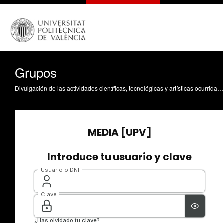
Grupos
Divulgación de las actividades científicas, tecnológicas y artísticas ocurridas en los tres campus de la UPV