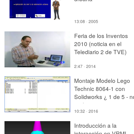
13:08 · 2005
Feria de los Inventos
2010 (noticia en el
Telediario 2 de TVE)
2:47 · 2014
Montaje Modelo Lego
Technic 8064-1 con
Solidworks ¿ 1 de 5 - n
audio
10:32 · 2016
Introducción a la
interacción en VRML