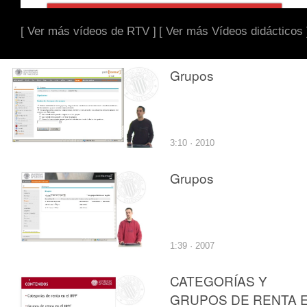
[ Ver más vídeos de RTV ]
[ Ver más Vídeos didácticos 
Grupos
3:10 · 2010
Grupos
1:39 · 2007
CATEGORÍAS Y
GRUPOS DE RENTA 