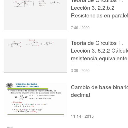
Lección 3. 2.2.b.2
Resistencias en paralel
ejercicio 2
7:46 · 2020
Teoría de Circuitos 1.
Lección 3. 8.2.2 Cálcul
resistencia equivalente
Thevenin. Ejercicio 1
3:39 · 2020
Cambio de base binari
decimal
11:14 · 2015