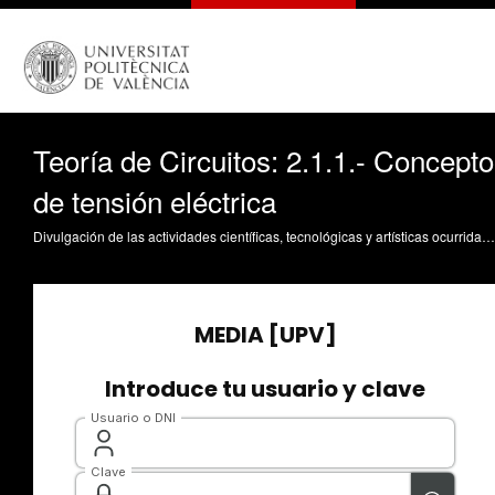
Teoría de Circuitos: 2.1.1.- Concepto
de tensión eléctrica
Divulgación de las actividades científicas, tecnológicas y artísticas ocurridas en los tres campus de la UPV