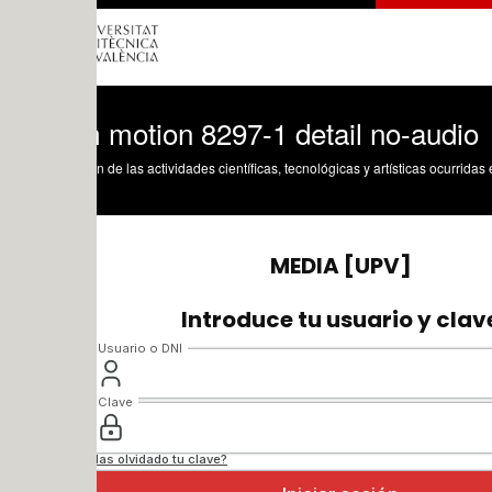
 motion 8297-1 detail no-audio
n de las actividades científicas, tecnológicas y artísticas ocurridas en los tres cam