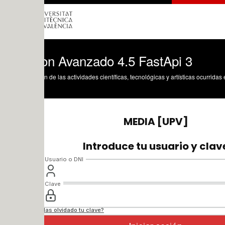
on Avanzado 4.5 FastApi 3
n de las actividades científicas, tecnológicas y artísticas ocurridas en los tres cam