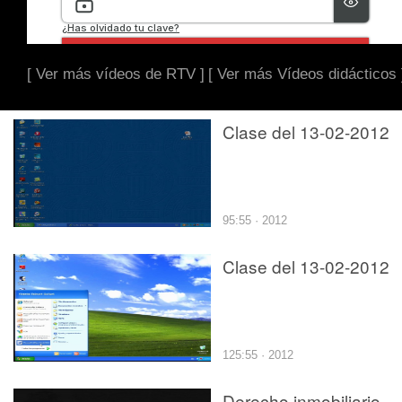
[ Ver más vídeos de RTV ]
[ Ver más Vídeos didácticos 
Clase del 13-02-2012
95:55 · 2012
Clase del 13-02-2012
125:55 · 2012
Derecho inmobiliario