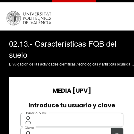
02.13.- Características FQB del
suelo
Divulgación de las actividades científicas, tecnológicas y artísticas ocurridas en los tres campus de la UPV