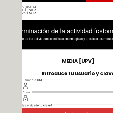
rminación de la actividad fosfomonoeste
n de las actividades científicas, tecnológicas y artísticas ocurridas en los tres cam