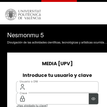
Nesmonmu 5
Divulgación de las actividades científicas, tecnológicas y artísticas ocurridas en los tres campus de la UPV