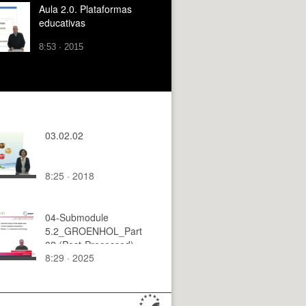
Aula 2.0. Plataformas
educativas
8:53 · 2015
03.02.02
8:25 · 2018
04-Submodule
5.2_GROENHOL_Part
02 (Post-Processed)
8:29 · 2025