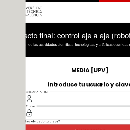
cto final: control eje a eje (robot)
n de las actividades científicas, tecnológicas y artísticas ocurridas en los tres cam