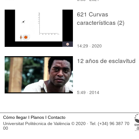
621 Curvas
características (2)
14:29 · 2020
12 años de esclavitud
5:49 · 2014
Cómo llegar
I
Planos
I
Contacto
Universitat Politècnica de València © 2020 · Tel. (+34) 96 387 70
00