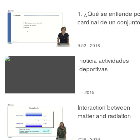
1. ¿Qué se entiende po
cardinal de un conjunt
9:52 · 2016
noticia actividades
deportivas
: · 2015
Interaction between
matter and radiation
7:36 · 2016