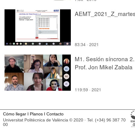
83:34 · 2021
M1. Sesión síncrona 2.
Prof. Jon Mikel Zabala
119:59 · 2021
Cómo llegar
I
Planos
I
Contacto
Universitat Politècnica de València © 2020 · Tel. (+34) 96 387 70
00