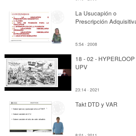
La Usucapión o
Prescripción Adquisitiv
5:54 · 2008
18 - 02 - HYPERLOOP
UPV
23:14 · 2021
Takt DTD y VAR
8:01 · 2011