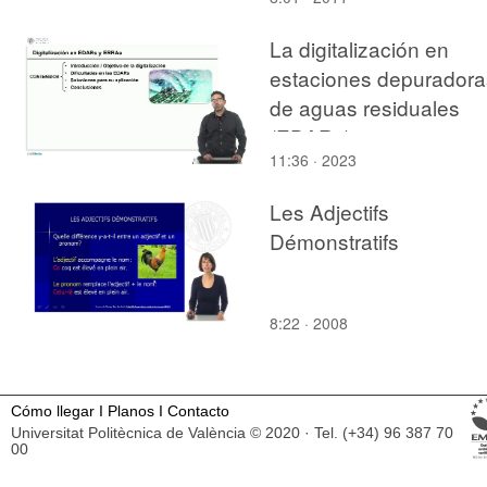
La digitalización en
estaciones depuradora
de aguas residuales
(EDARs)
11:36 · 2023
Les Adjectifs
Démonstratifs
8:22 · 2008
Cómo llegar
I
Planos
I
Contacto
Universitat Politècnica de València © 2020 · Tel. (+34) 96 387 70
00