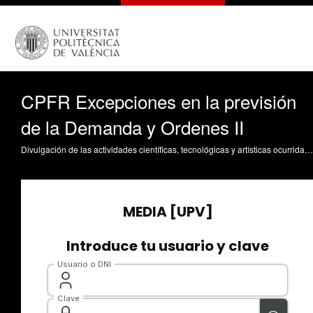
CPFR Excepciones en la previsión
de la Demanda y Ordenes II
Divulgación de las actividades científicas, tecnológicas y artísticas ocurridas en los tres campus de la UPV