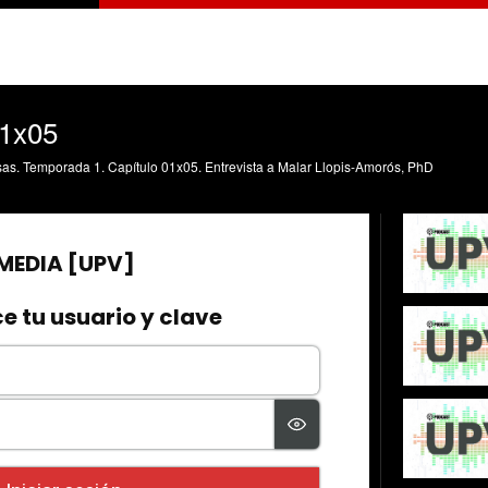
01x05
sas. Temporada 1. Capítulo 01x05. Entrevista a Malar Llopis-Amorós, PhD