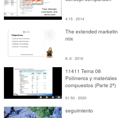
4:15 · 2014
The extended marketi
mix
6:,6 · 2016
11411 Tema 08
Polímeros y materiales
compuestos (Parte 2ª)
61:50 · 2020
seguimiento