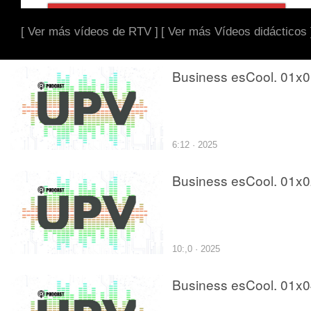
[ Ver más vídeos de RTV ]
[ Ver más Vídeos didácticos 
Business esCool. 01x
6:12 · 2025
Business esCool. 01x
10:,0 · 2025
Business esCool. 01x