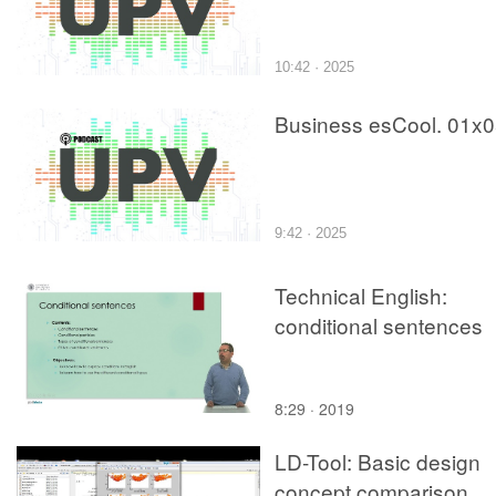
10:42 · 2025
Business esCool. 01x
9:42 · 2025
Technical English:
conditional sentences
8:29 · 2019
LD-Tool: Basic design
concept comparison