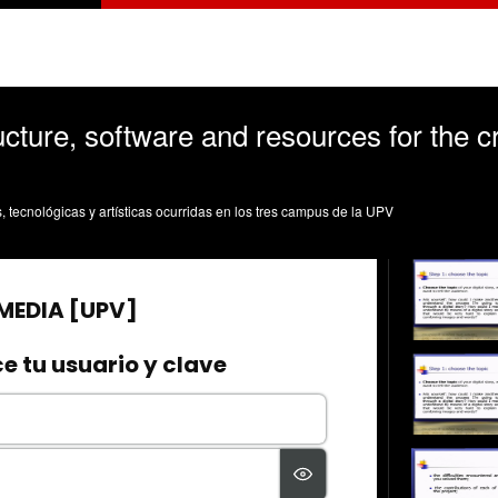
ucture, software and resources for the cr
s, tecnológicas y artísticas ocurridas en los tres campus de la UPV