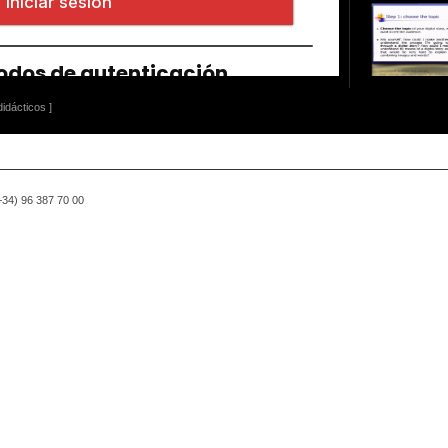
idácticos ]
(+34) 96 387 70 00