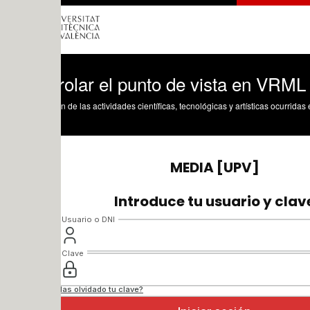
rolar el punto de vista en VRML
n de las actividades científicas, tecnológicas y artísticas ocurridas en los tres cam