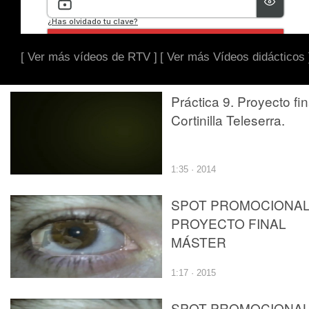
[ Ver más vídeos de RTV ]
[ Ver más Vídeos didácticos 
Práctica 9. Proyecto fin
Cortinilla Teleserra.
1:35 · 2014
SPOT PROMOCIONA
PROYECTO FINAL
MÁSTER
1:17 · 2015
SPOT PROMOCIONA