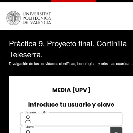
Pràctica 9. Proyecto final. Cortinilla
Teleserra.
Divulgación de las actividades científicas, tecnológicas y artísticas ocurridas en los tres campus de la UPV