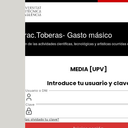
rac.Toberas- Gasto másico
n de las actividades científicas, tecnológicas y artísticas ocurridas en los tres cam