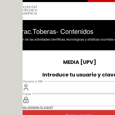
rac.Toberas- Contenidos
n de las actividades científicas, tecnológicas y artísticas ocurridas en los tres cam