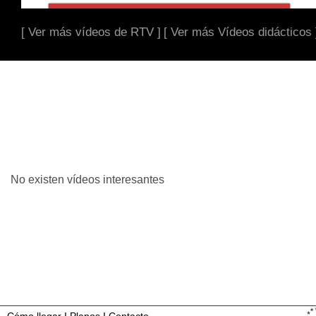
[ Ver más vídeos de RTV ]
[ Ver más Vídeos didácticos 
No existen vídeos interesantes