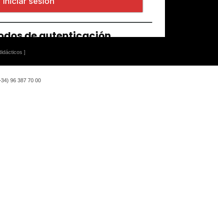
idácticos ]
(+34) 96 387 70 00