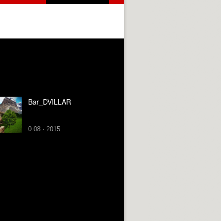
Bar_DVILLAR
0:08 · 2015