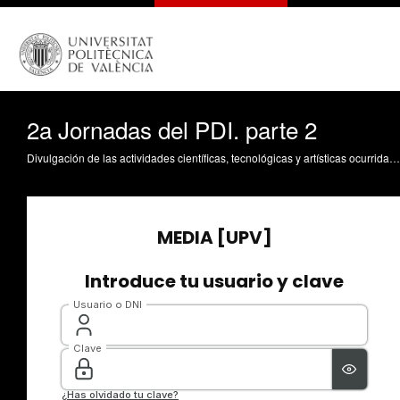
2a Jornadas del PDI. parte 2
Divulgación de las actividades científicas, tecnológicas y artísticas ocurridas en los tres campus de la UPV