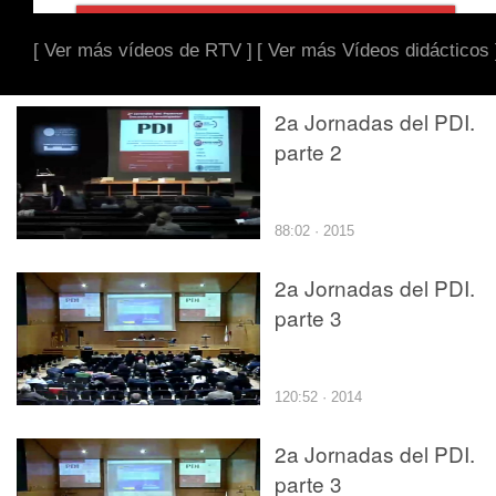
[ Ver más vídeos de RTV ]
[ Ver más Vídeos didácticos 
2a Jornadas del PDI.
parte 2
88:02 · 2015
2a Jornadas del PDI.
parte 3
120:52 · 2014
2a Jornadas del PDI.
parte 3