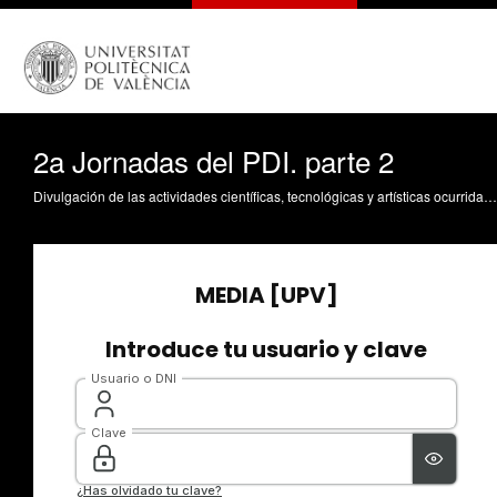
2a Jornadas del PDI. parte 2
Divulgación de las actividades científicas, tecnológicas y artísticas ocurridas en los tres campus de la UPV