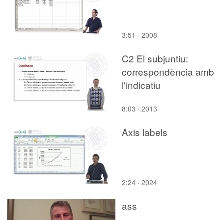
3:51 · 2008
C2 El subjuntiu:
correspondència amb
l'indicatiu
8:03 · 2013
Axis labels
2:24 · 2024
ass