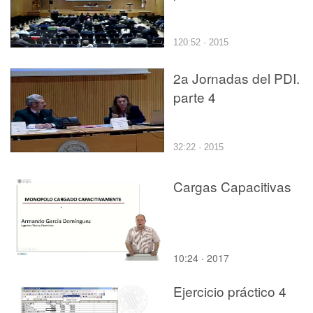
120:52 · 2015
2a Jornadas del PDI.
parte 4
32:22 · 2015
Cargas Capacitivas
10:24 · 2017
Ejercicio práctico 4