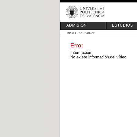
ADMISIÓN
ESTUDIOS
Inicio UPV
::
Volver
Error
Información
No existe información del vídeo