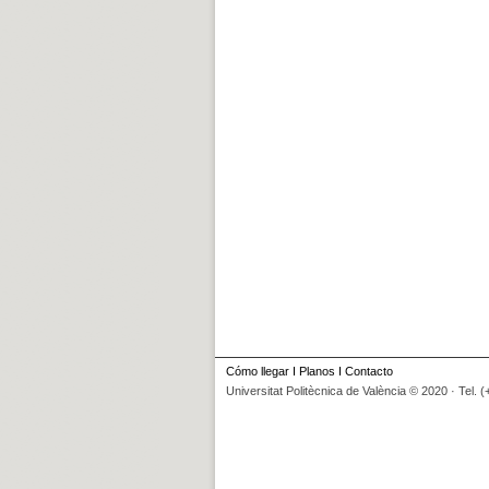
Cómo llegar
I
Planos
I
Contacto
Universitat Politècnica de València © 2020 · Tel. 