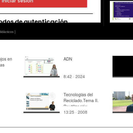
idácticos ]
ujos en
ADN
las
8:42 · 2024
Tecnologias del
Reciclado.Tema II.
Reutilización
13:25 · 2008