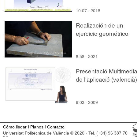
10:07 · 2018
Realización de un
ejercicio geométrico
8:58 · 2021
Presentació Multimedi
de l'aplicació (valencià)
6:03 · 2009
Cómo llegar
I
Planos
I
Contacto
Universitat Politècnica de València © 2020 · Tel. (+34) 96 387 70