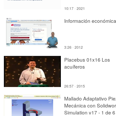
10:17 · 2021
Información económic
3:26 · 2012
Placebus 01x16 Los
acuíferos
26:57 · 2015
Mallado Adaptativo Pi
Mecánica con Solidwo
Simulation v17 - 1 de 6