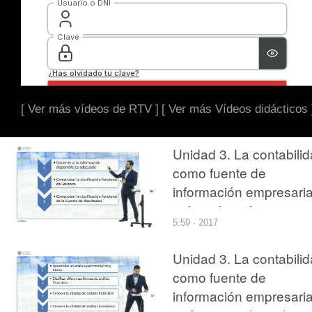
[ Ver más vídeos de RTV ]
[ Ver más Vídeos didácticos 
Unidad 3. La contabili
como fuente de
información empresarial
1. Introducción
5:59 · 2017
Unidad 3. La contabili
como fuente de
información empresarial