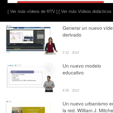
[ Ver más vídeos de RTV ]
[ Ver más Vídeos didácticos 
Generar un nuevo víd
derivado
2:32 · 2014
Un nuevo modelo
educativo
8:35 · 2013
Un nuevo urbanismo e
la red. William J. Mitche