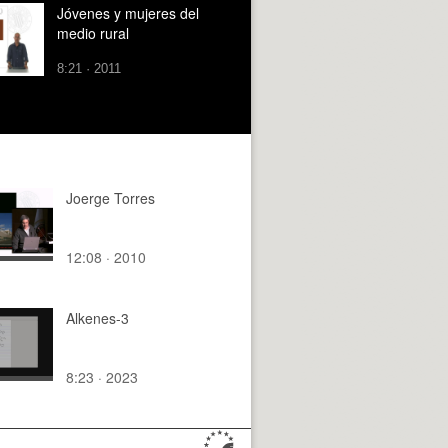
Jóvenes y mujeres del
medio rural
8:21 · 2011
Joerge Torres
12:08 · 2010
Alkenes-3
8:23 · 2023