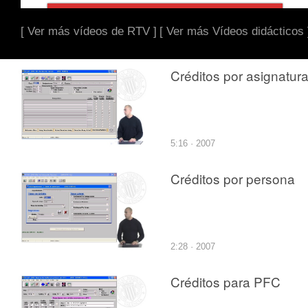
[ Ver más vídeos de RTV ]
[ Ver más Vídeos didácticos 
Créditos por asignatur
5:16 · 2007
Créditos por persona
2:28 · 2007
Créditos para PFC