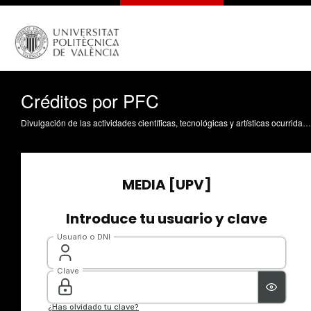
Créditos por PFC
Divulgación de las actividades científicas, tecnológicas y artísticas ocurridas en los tres campus de la UPV