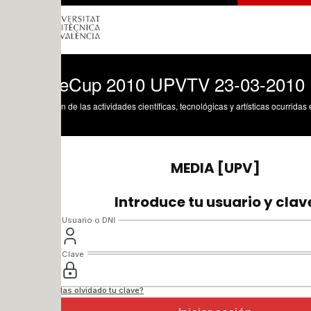
Cup 2010 UPVTV 23-03-2010
n de las actividades científicas, tecnológicas y artísticas ocurridas en los tres cam