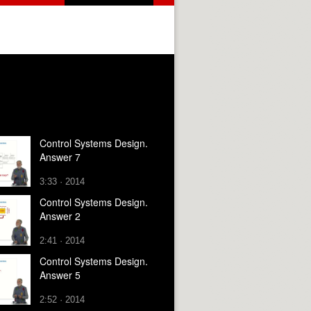
Control Systems Design.
Answer 7
3:33 · 2014
Control Systems Design.
Answer 2
2:41 · 2014
Control Systems Design.
Answer 5
2:52 · 2014