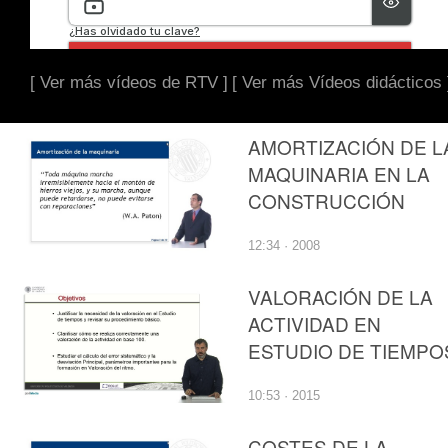
[ Ver más vídeos de RTV ]
[ Ver más Vídeos didácticos 
AMORTIZACIÓN DE L
MAQUINARIA EN LA
CONSTRUCCIÓN
12:34 · 2008
VALORACIÓN DE LA
ACTIVIDAD EN
ESTUDIO DE TIEMPO
10:53 · 2015
COSTES DE LA