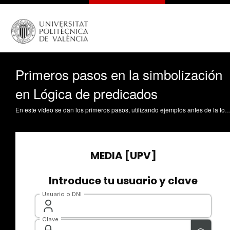
Primeros pasos en la simbolización
en Lógica de predicados
En este vídeo se dan los primeros pasos, utilizando ejemplos antes de la formalización matemática, de la simbolización en Lógica de predicados. Jordan Lluch, C. (2021). Primeros pasos en la simbolización en Lógica de predicados. Universitat Politècnica de Val