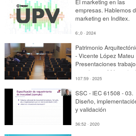
El marketing en las
empresas. Hablemos 
marketing en Inditex.
6:,0 · 2024
Patrimonio Arquitectón
- Vicente López Mateu 
Presentaciones trabajo
estudiantes Máster (01
107:59 · 2025
SSC - IEC 61508 - 03.
Diseño, implementació
y validación
36:52 · 2020