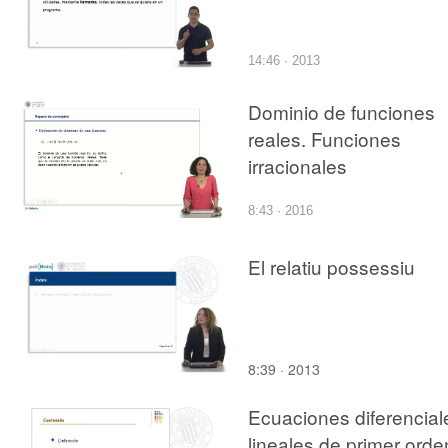
14:46 · 2013
Dominio de funciones
reales. Funciones
irracionales
8:43 · 2016
El relatiu possessiu
8:39 · 2013
Ecuaciones diferencial
lineales de primer orde