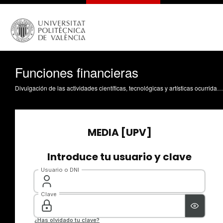
Funciones financieras
Divulgación de las actividades científicas, tecnológicas y artísticas ocurridas en los tres campus de la UPV