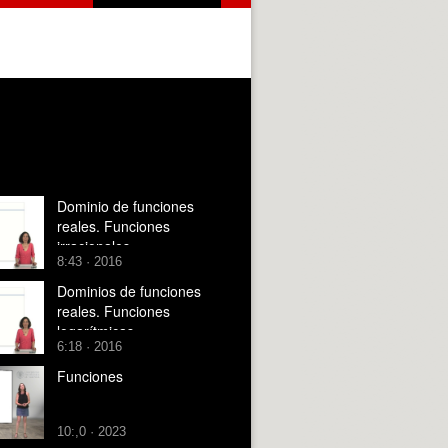
Dominio de funciones
reales. Funciones
irracionales
8:43 · 2016
Dominios de funciones
reales. Funciones
logarítmicas
6:18 · 2016
Funciones
10:,0 · 2023