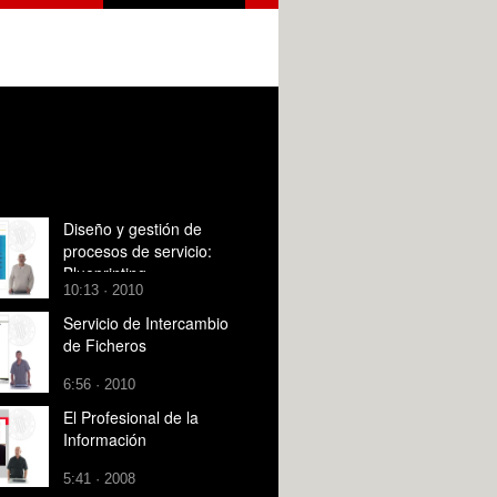
Diseño y gestión de
procesos de servicio:
Blueprinting
10:13 · 2010
Servicio de Intercambio
de Ficheros
6:56 · 2010
El Profesional de la
Información
5:41 · 2008