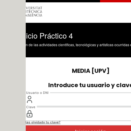
icio Práctico 4
n de las actividades científicas, tecnológicas y artísticas ocurridas en los tres cam