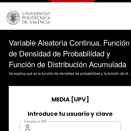
Variable Aleatoria Continua. Función
de Densidad de Probabilidad y
Función de Distribución Acumulada
Se explica qué es la función de densidad de probabilidad y la función de distribución acumulada. A través de un ejemplo detallado paso a paso se explica cómo obtener una función de distribución acumulada a partir de una función de densidad de probabilidad. Pérez Bernabeu, E. (2017). Variable Aleatoria Continua. Función de Densidad de Probabilidad y Función