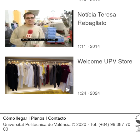
Notícia Teresa
Rebagliato
1:11 · 2014
Welcome UPV Store
1:24 · 2024
Cómo llegar
I
Planos
I
Contacto
Universitat Politècnica de València © 2020 · Tel. (+34) 96 387 70
00