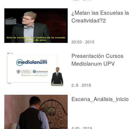
¿Matan las Escuelas la
Creatividad?2
20:03 · 2015
Presentación Cursos
Mediolanum UPV
2:,8 · 2018
Escena_Análisis_inicio
4:45 · 2019