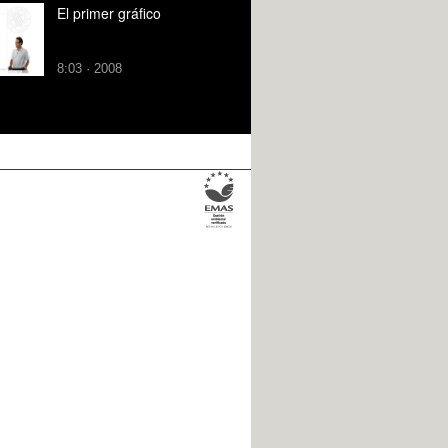
El primer gráfico
8:03 · 2008