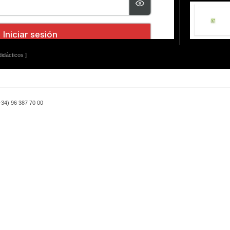
idácticos ]
(+34) 96 387 70 00