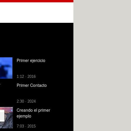
Primer ejercicio
1:12 · 2016
Primer Contacto
2:30 · 2024
Creando el primer
ejemplo
7:03 · 2015