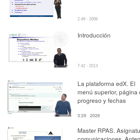
2:49 · 2006
Introducción
7:42 · 2013
La plataforma edX. El
menú superior, página
progreso y fechas
3:29 · 2026
Master RPAS. Asignatu
comunicaciones. Ante