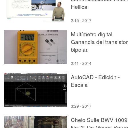
Hellical
2:15 · 2017
Multímetro digital.
Ganancia del transistor
bipolar.
2:41 · 2014
AutoCAD - Edición -
Escala
3:29 · 2017
Chelo Suite BWV 1009
No: 3, Do Mayor, Bourr