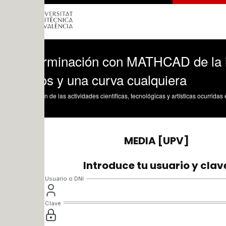
rminación con MATHCAD de la intersecc
os y una curva cualquiera
n de las actividades científicas, tecnológicas y artísticas ocurridas en los tres cam