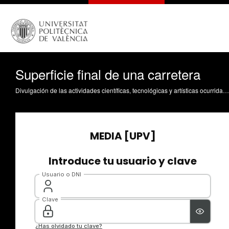
Superficie final de una carretera
Divulgación de las actividades científicas, tecnológicas y artísticas ocurridas en los tres campus de la UPV