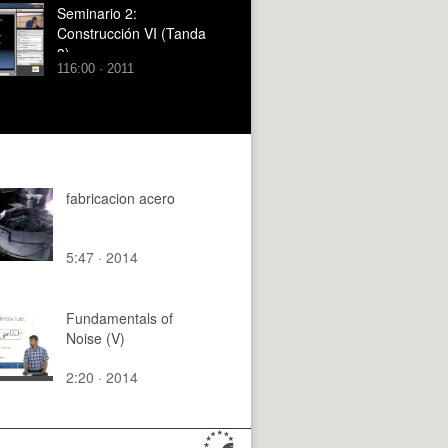
Seminario 2:
Construcción VI (Tanda
3)
116:00 · 2011
fabricacion acero
5:47 · 2014
Fundamentals of
Noise (V)
2:20 · 2014