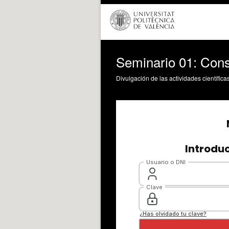
Seminario 01: Cons
Divulgación de las actividades científica