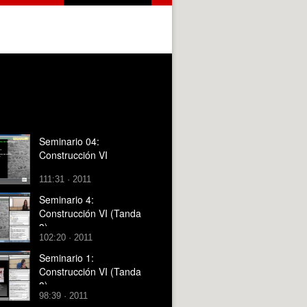
Seminario 04:
Construcción VI
111:31 · 2011
Seminario 4:
Construcción VI (Tanda
3)
102:20 · 2011
Seminario 1:
Construcción VI (Tanda
3)
98:39 · 2011