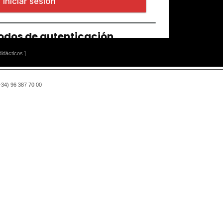
idácticos ]
(+34) 96 387 70 00