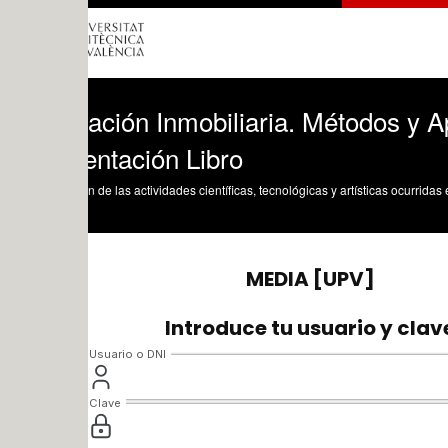
ración Inmobiliaria. Métodos y Aplicaci
entación Libro
n de las actividades científicas, tecnológicas y artísticas ocurridas en los tres cam