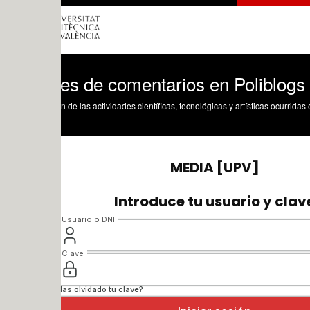
tes de comentarios en Poliblogs
n de las actividades científicas, tecnológicas y artísticas ocurridas en los tres cam