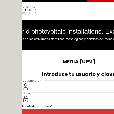
rid photovoltaic installations. Example: 
n de las actividades científicas, tecnológicas y artísticas ocurridas en los tres cam